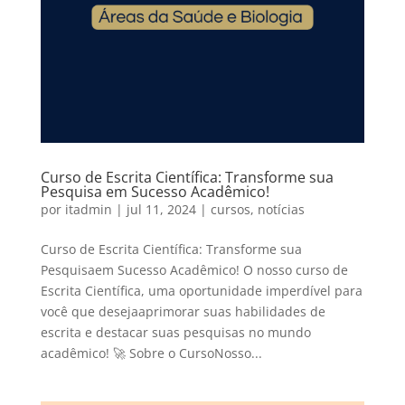
Curso de Escrita Científica: Transforme sua
Pesquisa em Sucesso Acadêmico!
por
itadmin
|
jul 11, 2024
|
cursos
,
notícias
Curso de Escrita Científica: Transforme sua
Pesquisaem Sucesso Acadêmico! O nosso curso de
Escrita Científica, uma oportunidade imperdível para
você que desejaaprimorar suas habilidades de
escrita e destacar suas pesquisas no mundo
acadêmico! 🚀 Sobre o CursoNosso...