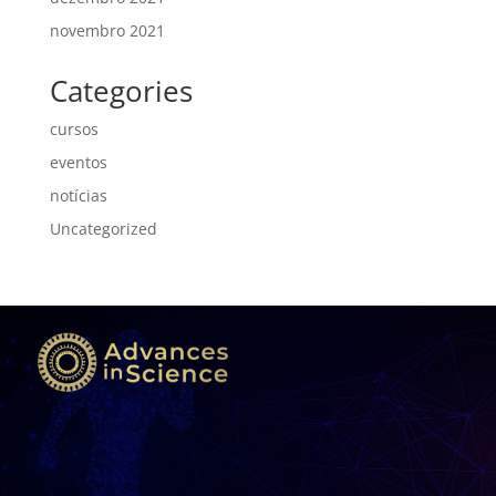
novembro 2021
Categories
cursos
eventos
notícias
Uncategorized