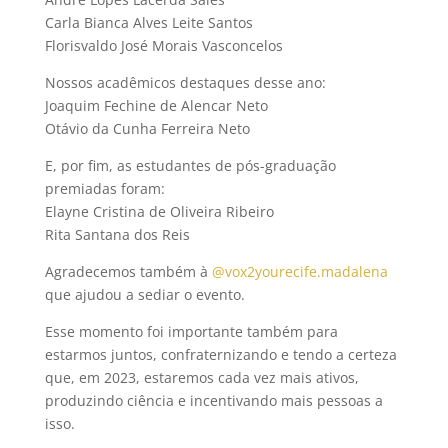
Carla Bianca Alves Leite Santos
Florisvaldo José Morais Vasconcelos
Nossos acadêmicos destaques desse ano:
Joaquim Fechine de Alencar Neto
Otávio da Cunha Ferreira Neto
E, por fim, as estudantes de pós-graduação
premiadas foram:
Elayne Cristina de Oliveira Ribeiro
Rita Santana dos Reis
Agradecemos também à
@vox2yourecife.madalena
que ajudou a sediar o evento.
Esse momento foi importante também para
estarmos juntos, confraternizando e tendo a certeza
que, em 2023, estaremos cada vez mais ativos,
produzindo ciência e incentivando mais pessoas a
isso.