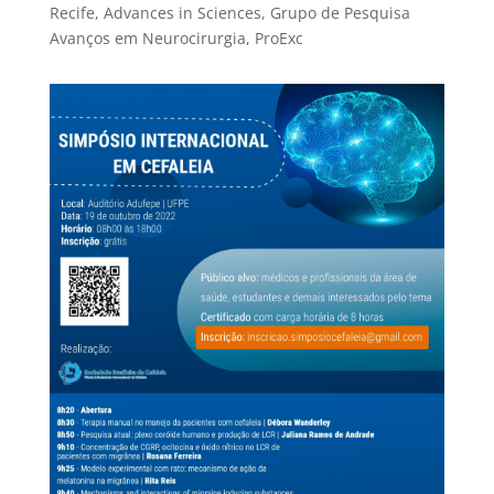
Recife, Advances in Sciences, Grupo de Pesquisa
Avanços em Neurocirurgia, ProExc