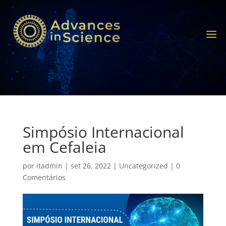
Simpósio Internacional
em Cefaleia
por
itadmin
|
set 26, 2022
|
Uncategorized
|
0
Comentários