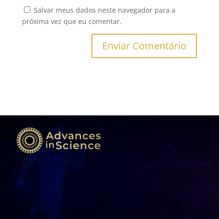
Salvar meus dados neste navegador para a
próxima vez que eu comentar.